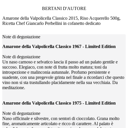
BERTANI D'AUTORE
Amarone della Valpolicella Classico 2015, Riso Acquerello 500g,
Ricetta Chef Giancarlo Perbellini in cofanetto dedicato
Note di degustazione
Amarone della Valpolicella Classico 1967 - Limited Edition
Note di degustazione
Un naso carnoso e selvatico lascia il passo ad un palato gentile e
succoso. Elegiaco, con note di frutta molto matura; toni da
introspezione e malinconia autunnale. Profumo persistente e
suadente, con una pregevole grinta nel finale a ricordarci che questo
vino non si sta trastullando placidamente nella sua vecchiaia. Da
meditazione.
Amarone della Valpolicella Classico 1975 - Limited Edition
Note di degustazione
Naso officinale e silvestre, con sentori di cioccolato. Grana molto
fine, aromaticamente articolato e ricco di carattere. Al palato è