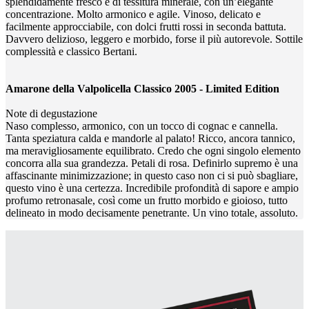
splendidamente fresco e di tessitura minerale, con un’elegante
concentrazione. Molto armonico e agile. Vinoso, delicato e
facilmente approcciabile, con dolci frutti rossi in seconda battuta.
Davvero delizioso, leggero e morbido, forse il più autorevole. Sottile
complessità e classico Bertani.
Amarone della Valpolicella Classico 2005 - Limited Edition
Note di degustazione
Naso complesso, armonico, con un tocco di cognac e cannella.
Tanta speziatura calda e mandorle al palato! Ricco, ancora tannico,
ma meravigliosamente equilibrato. Credo che ogni singolo elemento
concorra alla sua grandezza. Petali di rosa. Definirlo supremo è una
affascinante minimizzazione; in questo caso non ci si può sbagliare,
questo vino è una certezza. Incredibile profondità di sapore e ampio
profumo retronasale, così come un frutto morbido e gioioso, tutto
delineato in modo decisamente penetrante. Un vino totale, assoluto.