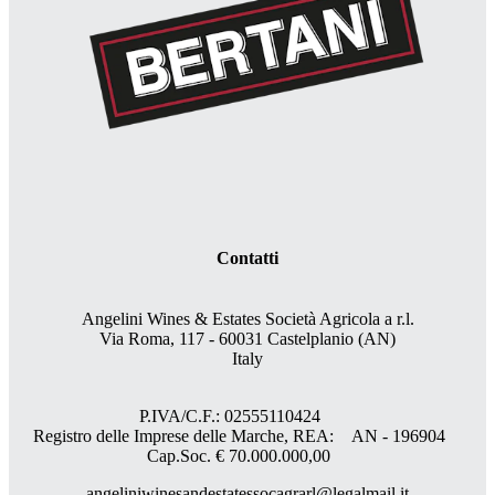
Contatti
Angelini Wines & Estates Società Agricola a r.l.
Via Roma, 117 - 60031 Castelplanio (AN)
Italy
P.IVA/C.F.: 02555110424
Registro delle Imprese delle Marche, REA: AN - 196904
Cap.Soc. € 70.000.000,00
angeliniwinesandestatessocagrarl@legalmail.it