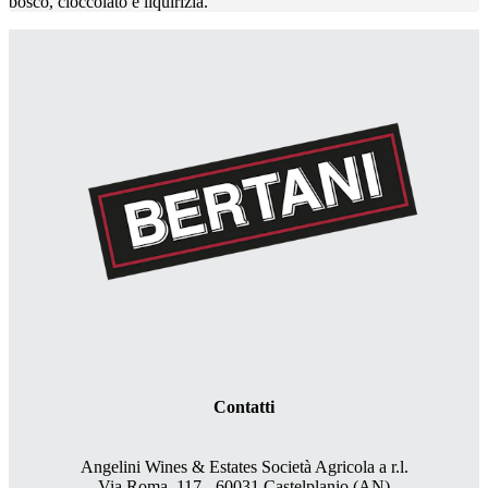
bosco, cioccolato e liquirizia.
Contatti
Angelini Wines & Estates Società Agricola a r.l.
Via Roma, 117 - 60031 Castelplanio (AN)