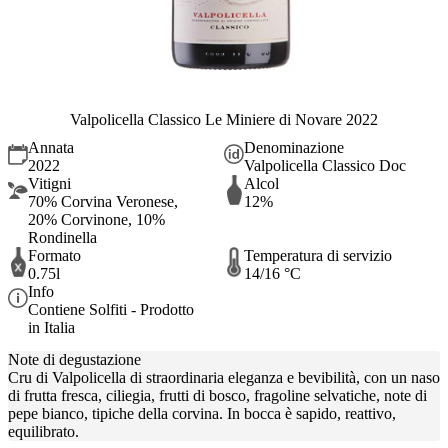
Valpolicella Classico Le Miniere di Novare 2022
Annata
Denominazione
2022
Valpolicella Classico Doc
Vitigni
Alcol
70% Corvina Veronese,
12%
20% Corvinone, 10%
Rondinella
Formato
Temperatura di servizio
0.75l
14/16 °C
Info
Contiene Solfiti - Prodotto
in Italia
Note di degustazione
Cru di Valpolicella di straordinaria eleganza e bevibilità, con un naso
di frutta fresca, ciliegia, frutti di bosco, fragoline selvatiche, note di
pepe bianco, tipiche della corvina. In bocca è sapido, reattivo,
equilibrato.