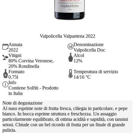
Valpolicella Valpantena 2022
Annata
Denominazione
2022
Valpolicella Doc
Vitigni
Alcol
80% Corvina Veronese,
12%
20% Rondinella
Formato
Temperatura di servizio
0.75l
14/16 °C
Info
Contiene Solfiti - Prodotto
in Italia
Note di degustazione
Al naso esprime note di frutta fresca, ciliegia in particolare, e pepe
bianco. In bocca esprime struttura e freschezza. Un assaggio
particolarmente equilibrato, di ottima acidità e sapidità, con tannini
setosi. Chiude con un bel ricordo di frutta per un finale di grande
pulizia.