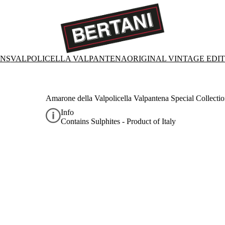
ONS
VALPOLICELLA VALPANTENA
ORIGINAL VINTAGE EDI
Amarone della Valpolicella Valpantena Special Collecti
Info
Contains Sulphites - Product of Italy