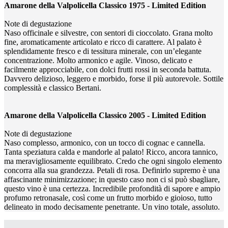
Amarone della Valpolicella Classico 1975 - Limited Edition
Note di degustazione
Naso officinale e silvestre, con sentori di cioccolato. Grana molto
fine, aromaticamente articolato e ricco di carattere. Al palato è
splendidamente fresco e di tessitura minerale, con un’elegante
concentrazione. Molto armonico e agile. Vinoso, delicato e
facilmente approcciabile, con dolci frutti rossi in seconda battuta.
Davvero delizioso, leggero e morbido, forse il più autorevole. Sottile
complessità e classico Bertani.
Amarone della Valpolicella Classico 2005 - Limited Edition
Note di degustazione
Naso complesso, armonico, con un tocco di cognac e cannella.
Tanta speziatura calda e mandorle al palato! Ricco, ancora tannico,
ma meravigliosamente equilibrato. Credo che ogni singolo elemento
concorra alla sua grandezza. Petali di rosa. Definirlo supremo è una
affascinante minimizzazione; in questo caso non ci si può sbagliare,
questo vino è una certezza. Incredibile profondità di sapore e ampio
profumo retronasale, così come un frutto morbido e gioioso, tutto
delineato in modo decisamente penetrante. Un vino totale, assoluto.