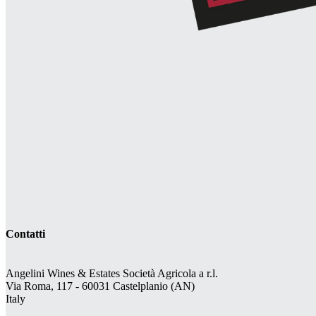
Contatti
Angelini Wines & Estates Società Agricola a r.l.
Via Roma, 117 - 60031 Castelplanio (AN)
Italy