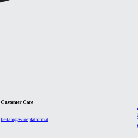
Customer Care
bertani@wineplatform.it