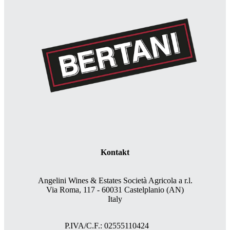
Kontakt
Angelini Wines & Estates Società Agricola a r.l.
Via Roma, 117 - 60031 Castelplanio (AN)
Italy
P.IVA/C.F.: 02555110424