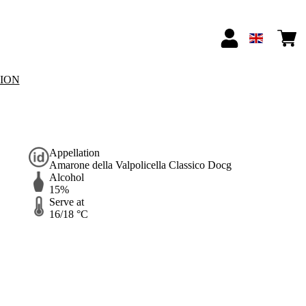
TION
Appellation
Amarone della Valpolicella Classico Docg
Alcohol
15%
Serve at
16/18 °C