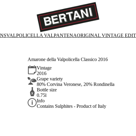
ONS
VALPOLICELLA VALPANTENA
ORIGINAL VINTAGE EDI
Amarone della Valpolicella Classico 2016
Vintage
2016
Grape variety
80% Corvina Veronese, 20% Rondinella
Bottle size
0.75l
Info
Contains Sulphites - Product of Italy