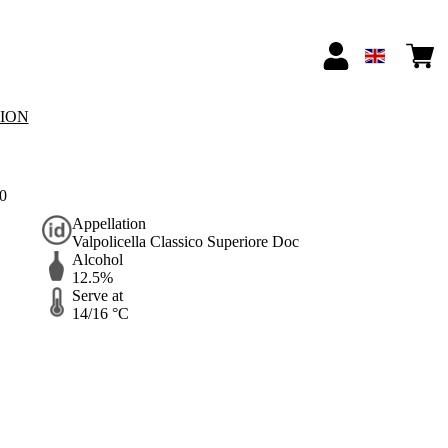
TION
20
Appellation
Valpolicella Classico Superiore Doc
Alcohol
12.5%
Serve at
14/16 °C