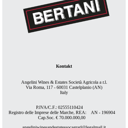
Kontakt
Angelini Wines & Estates Società Agricola a r.l.
Via Roma, 117 - 60031 Castelplanio (AN)
Italy
P.IVA/C.F.: 02555110424
Registro delle Imprese delle Marche, REA: AN - 196904
Cap.Soc. € 70.000.000,00
angeliniwinesandestatessocagrarl@legalmail.it