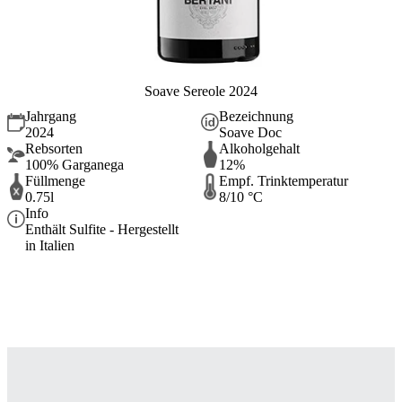
Soave Sereole 2024
Jahrgang
Bezeichnung
2024
Soave Doc
Rebsorten
Alkoholgehalt
100% Garganega
12%
Füllmenge
Empf. Trinktemperatur
0.75l
8/10 °C
Info
Enthält Sulfite - Hergestellt
in Italien