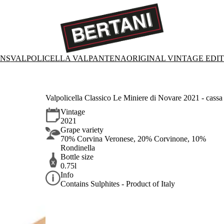
ONS
VALPOLICELLA VALPANTENA
ORIGINAL VINTAGE EDI
Valpolicella Classico Le Miniere di Novare 2021 - cassa 
Vintage
2021
Grape variety
70% Corvina Veronese, 20% Corvinone, 10%
Rondinella
Bottle size
0.75l
Info
Contains Sulphites - Product of Italy