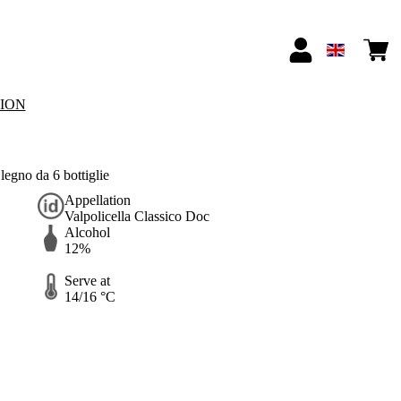
TION
legno da 6 bottiglie
Appellation
Valpolicella Classico Doc
Alcohol
12%
Serve at
14/16 °C