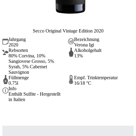
Secco Original Vintage Edition 2020
Jahrgang
Bezeichnung
2020
Verona Igt
Rebsorten
Alkoholgehalt
80% Corvina, 10%
13%
Sangiovese Grosso, 5%
Syrah, 5% Cabernet
Sauvignon
Füllmenge
Empf. Trinktemperatur
0.75l
16/18 °C
Info
Enthält Sulfite - Hergestellt
in Italien