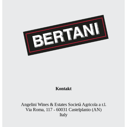
Kontakt
Angelini Wines & Estates Società Agricola a r.l.
Via Roma, 117 - 60031 Castelplanio (AN)
Italy