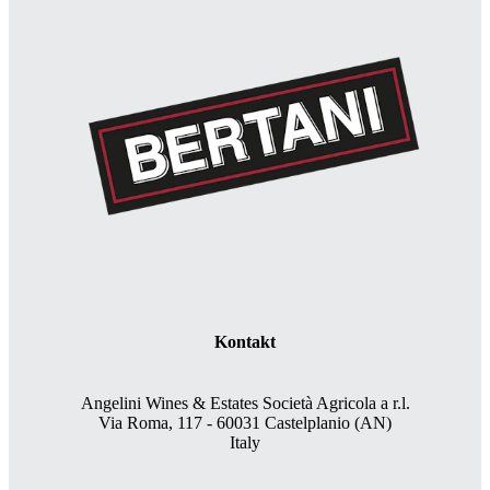
Kontakt
Angelini Wines & Estates Società Agricola a r.l.
Via Roma, 117 - 60031 Castelplanio (AN)
Italy