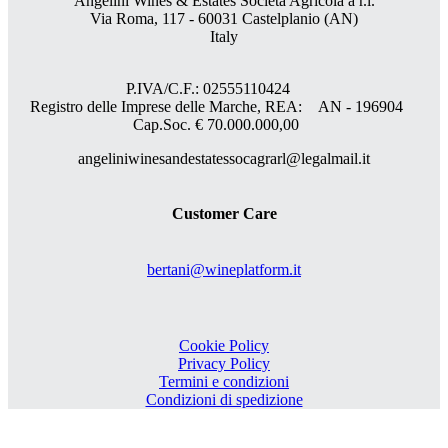
Angelini Wines & Estates Società Agricola a r.l.
Via Roma, 117 - 60031 Castelplanio (AN)
Italy
P.IVA/C.F.: 02555110424
Registro delle Imprese delle Marche, REA: AN - 196904
Cap.Soc. € 70.000.000,00
angeliniwinesandestatessocagrarl@legalmail.it
Customer Care
bertani@wineplatform.it
Cookie Policy
Privacy Policy
Termini e condizioni
Condizioni di spedizione