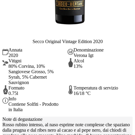
Secco Original Vintage Edition 2020
Annata
Denominazione
2020
Verona Igt
Vitigni
Alcol
80% Corvina, 10%
13%
Sangiovese Grosso, 5%
Syrah, 5% Cabernet
Sauvignon
Formato
Temperatura di servizio
0.75l
16/18 °C
Info
Contiene Solfiti - Prodotto
in Italia
Note di degustazione
Rosso rubino intenso, al naso esprime note complesse che spaziano
dalla prugna e dal ribes nero al cacao e al pepe nero, dai chiodi di