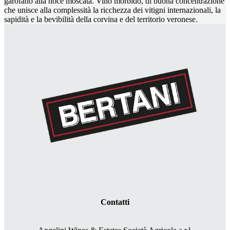
garofano alla noce moscata. Vino morbido, di buona concentrazione
che unisce alla complessità la ricchezza dei vitigni internazionali, la
sapidità e la bevibilità della corvina e del territorio veronese.
Contatti