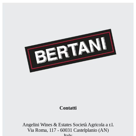
Contatti
Angelini Wines & Estates Società Agricola a r.l.
Via Roma, 117 - 60031 Castelplanio (AN)
Italy