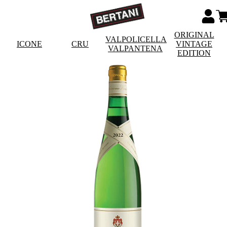
ORIGINAL
VALPOLICELLA
ICONE
CRU
VINTAGE
VALPANTENA
EDITION