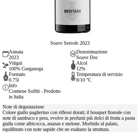
Soave Sereole 2023
Annata
Denominazione
2023
Soave Doc
Vitigni
Alcol
100% Garganega
12%
Formato
Temperatura di servizio
0.75l
8/10 °C
Info
Contiene Solfiti - Prodotto
in Italia
Note di degustazione
Colore giallo paglierino con riflessi dorati; il bouquet floreale con
note di sambuco e pera, evolve in profumi più dolci di frutta a pasta
gialla come albicocca, ananas e melone. Morbido al palato,
equilibrato con note sapide che ne esaltano la struttura.