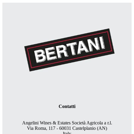
Contatti
Angelini Wines & Estates Società Agricola a r.l.
Via Roma, 117 - 60031 Castelplanio (AN)
Italy