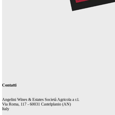
Contatti
Angelini Wines & Estates Società Agricola a r.l.
Via Roma, 117 - 60031 Castelplanio (AN)
Italy