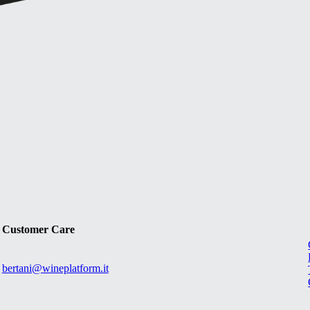
Customer Care
bertani@wineplatform.it