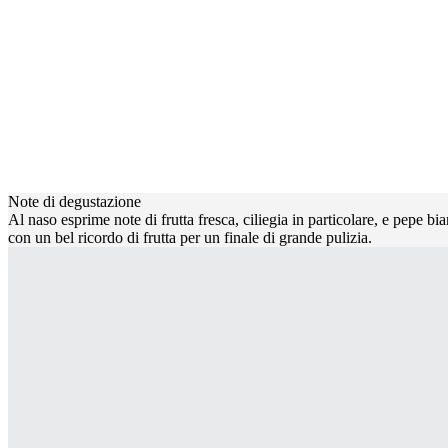
Note di degustazione
Al naso esprime note di frutta fresca, ciliegia in particolare, e pepe b
con un bel ricordo di frutta per un finale di grande pulizia.