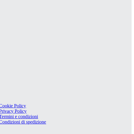
Cookie Policy
Privacy Policy
Termini e condizioni
Condizioni di spedizione