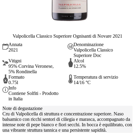
Valpolicella Classico Superiore Ognisanti di Novare 2021
Annata
Denominazione
2021
Valpolicella Classico
Superiore Doc
Vitigni
Alcol
95% Corvina Veronese,
12.5%
5% Rondinella
Formato
Temperatura di servizio
0.75l
14/16 °C
Info
Contiene Solfiti - Prodotto
in Italia
Note di degustazione
Cru di Valpolicella di struttura e concentrazione superiore. Naso
balsamico con ricchi sentori di ciliegia e marasca, accompagnato da
intense note di pepe bianco e fiori secchi. In bocca è equilibrato, con
una vibrante struttura tannica e una persistente sapidità.