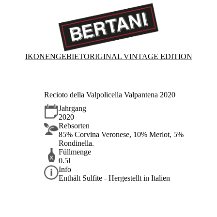
IKONEN
GEBIET
ORIGINAL VINTAGE EDITION
Recioto della Valpolicella Valpantena 2020
Jahrgang
2020
Rebsorten
85% Corvina Veronese, 10% Merlot, 5%
Rondinella.
Füllmenge
0.5l
Info
Enthält Sulfite - Hergestellt in Italien