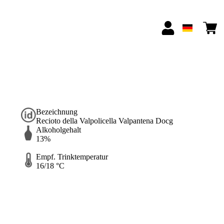
Bezeichnung
Recioto della Valpolicella Valpantena Docg
Alkoholgehalt
13%
Empf. Trinktemperatur
16/18 °C