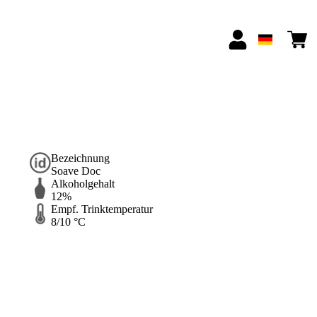
Bezeichnung
Soave Doc
Alkoholgehalt
12%
Empf. Trinktemperatur
8/10 °C