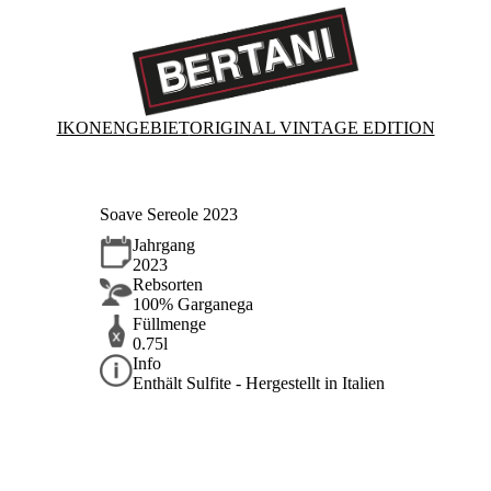
IKONEN
GEBIET
ORIGINAL VINTAGE EDITION
Soave Sereole 2023
Jahrgang
2023
Rebsorten
100% Garganega
Füllmenge
0.75l
Info
Enthält Sulfite - Hergestellt in Italien