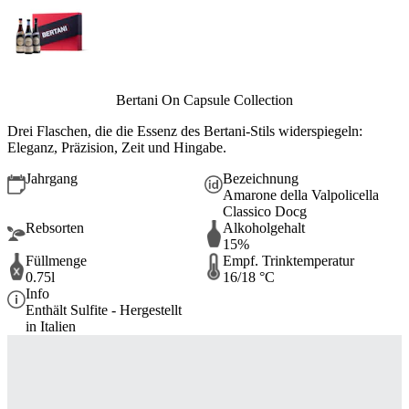
Bertani On Capsule Collection
Drei Flaschen, die die Essenz des Bertani-Stils widerspiegeln:
Eleganz, Präzision, Zeit und Hingabe.
Jahrgang
Bezeichnung
Amarone della Valpolicella
Classico Docg
Rebsorten
Alkoholgehalt
15%
Füllmenge
Empf. Trinktemperatur
0.75l
16/18 °C
Info
Enthält Sulfite - Hergestellt
in Italien