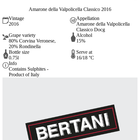
Amarone della Valpolicella Classico 2016
Vintage
Appellation
2016
Amarone della Valpolicella
Classico Docg
Grape variety
Alcohol
80% Corvina Veronese,
15%
20% Rondinella
Bottle size
Serve at
0.75l
16/18 °C
Info
Contains Sulphites -
Product of Italy