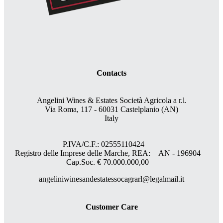
Contacts
Angelini Wines & Estates Società Agricola a r.l.
Via Roma, 117 - 60031 Castelplanio (AN)
Italy
P.IVA/C.F.: 02555110424
Registro delle Imprese delle Marche, REA: AN - 196904
Cap.Soc. € 70.000.000,00
angeliniwinesandestatessocagrarl@legalmail.it
Customer Care