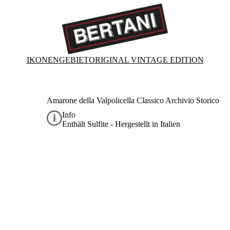
IKONEN
GEBIET
ORIGINAL VINTAGE EDITION
Amarone della Valpolicella Classico Archivio Storico
Info
Enthält Sulfite - Hergestellt in Italien