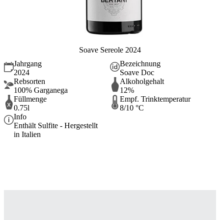
Soave Sereole 2024
Jahrgang
Bezeichnung
2024
Soave Doc
Rebsorten
Alkoholgehalt
100% Garganega
12%
Füllmenge
Empf. Trinktemperatur
0.75l
8/10 °C
Info
Enthält Sulfite - Hergestellt
in Italien