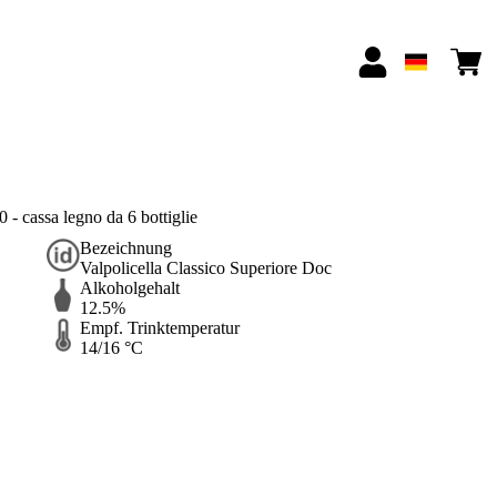
 - cassa legno da 6 bottiglie
Bezeichnung
Valpolicella Classico Superiore Doc
Alkoholgehalt
12.5%
Empf. Trinktemperatur
14/16 °C