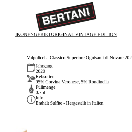
IKONEN
GEBIET
ORIGINAL VINTAGE EDITION
Valpolicella Classico Superiore Ognisanti di Novare 2020
Jahrgang
2020
Rebsorten
95% Corvina Veronese, 5% Rondinella
Füllmenge
0.75l
Info
Enthält Sulfite - Hergestellt in Italien