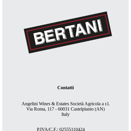
Contatti
Angelini Wines & Estates Società Agricola a r.l.
Via Roma, 117 - 60031 Castelplanio (AN)
Italy
P.IVA/C.F.: 02555110424