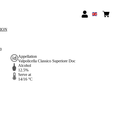
TION
20
Appellation
Valpolicella Classico Superiore Doc
Alcohol
12.5%
Serve at
14/16 °C