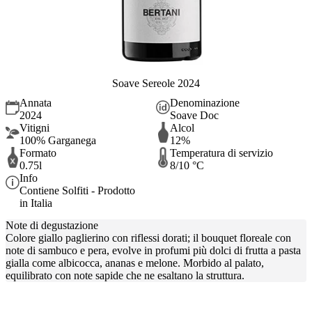
Soave Sereole 2024
Annata
Denominazione
2024
Soave Doc
Vitigni
Alcol
100% Garganega
12%
Formato
Temperatura di servizio
0.75l
8/10 °C
Info
Contiene Solfiti - Prodotto
in Italia
Note di degustazione
Colore giallo paglierino con riflessi dorati; il bouquet floreale con
note di sambuco e pera, evolve in profumi più dolci di frutta a pasta
gialla come albicocca, ananas e melone. Morbido al palato,
equilibrato con note sapide che ne esaltano la struttura.