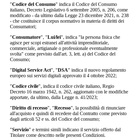
"
Codice del Consumo
" indica il Codice del Consumo
italiano, Decreto Legislativo 6 settembre 2005, n. 206, come
modificato - da ultimo dalla Legge 23 dicembre 2021, n. 238
- che costituisce il corpus normativo in materia di diritti dei
Consumatori;
"
Consumatore
", "
Lui/lei
", indica "la persona fisica che
agisce per scopi estranei all'attività imprenditoriale,
commerciale, artigianale o professionale eventualmente
svolta" come previsto dall'art. 3, lett. a) del Codice del
Consumo;
"
Digital Service Act
", "
DSA
" indica il nuovo regolamento
europeo sui servizi digitali approvato il 4 ottobre 2022;
"
Codice civile
", indica il codice civile italiano, Regio
Decreto 16 marzo 1942, n. 262, aggiornato con le modifiche
apportate, da ultimo, dalla Legge n. 41/2023;
"
Diritto di recesso
", "
Recesso
", la possibilità di rinunciare
all'acquisto e quindi di recedere dal Contratto come previsto
dagli articoli 52 e ss. del Codice del consumo;
"
Servizio
" e termini simili indicano il servizio offerto dal
Titolare come descritto nelle presenti Condizioni.