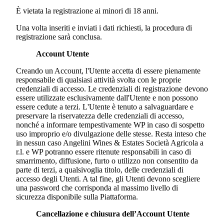
È vietata la registrazione ai minori di 18 anni.
Una volta inseriti e inviati i dati richiesti, la procedura di
registrazione sarà conclusa.
Account Utente
Creando un Account, l'Utente accetta di essere pienamente
responsabile di qualsiasi attività svolta con le proprie
credenziali di accesso. Le credenziali di registrazione devono
essere utilizzate esclusivamente dall'Utente e non possono
essere cedute a terzi. L'Utente è tenuto a salvaguardare e
preservare la riservatezza delle credenziali di accesso,
nonché a informare tempestivamente WP in caso di sospetto
uso improprio e/o divulgazione delle stesse. Resta inteso che
in nessun caso
Angelini Wines & Estates Società Agricola a
r.l.
e WP potranno essere ritenute responsabili in caso di
smarrimento, diffusione, furto o utilizzo non consentito da
parte di terzi, a qualsivoglia titolo, delle credenziali di
accesso degli Utenti. A tal fine, gli Utenti devono scegliere
una password che corrisponda al massimo livello di
sicurezza disponibile sulla Piattaforma.
Cancellazione e chiusura dell’Account Utente