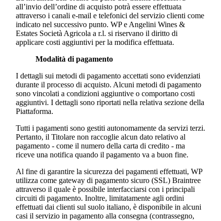
all’invio dell’ordine di acquisto potrà essere effettuata
attraverso i canali e-mail e telefonici del servizio clienti come
indicato nel successivo punto. WP e
Angelini Wines &
Estates Società Agricola a r.l.
si riservano il diritto di
applicare costi aggiuntivi per la modifica effettuata.
Modalità di pagamento
I dettagli sui metodi di pagamento accettati sono evidenziati
durante il processo di acquisto. Alcuni metodi di pagamento
sono vincolati a condizioni aggiuntive o comportano costi
aggiuntivi. I dettagli sono riportati nella relativa sezione della
Piattaforma.
Tutti i pagamenti sono gestiti autonomamente da servizi terzi.
Pertanto, il Titolare non raccoglie alcun dato relativo al
pagamento - come il numero della carta di credito - ma
riceve una notifica quando il pagamento va a buon fine.
Al fine di garantire la sicurezza dei pagamenti effettuati, WP
utilizza come gateway di pagamento sicuro (SSL) Braintree
attraverso il quale è possibile interfacciarsi con i principali
circuiti di pagamento. Inoltre, limitatamente agli ordini
effettuati dai clienti sul suolo italiano, è disponibile in alcuni
casi il servizio in pagamento alla consegna (contrassegno,