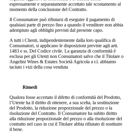
espressamente e separatamente accettato tale scostamento al
momento della conclusione del Contratto.
Il Consumatore può rifiutarsi di eseguire il pagamento di
qualsiasi parte di prezzo fino a quando il venditore non abbia
adempiuto agli obblighi previsti dal presente capo.
A tutti i Clienti, indipendentemente dalla loro qualifica di
Consumatori, si applicano le disposizioni previste agli artt.
1483 e ss. Del Codice civile. La garanzia di conformità è
esclusa per gli Utenti non Consumatori salvo che il Titolare o
Angelini Wines & Estates Società Agricola a r.l.
abbiamo
taciuto i vizi della cosa venduta
Rimedi
Qualora fosse accertato il difetto di conformità del Prodotto,
l’Utente ha il diritto di ottenere, a sua scelta, la sostituzione
del Prodotto, la riduzione proporzionale del prezzo o la
risoluzione del Contratto. Il Consumatore ha subito diritto
alla riduzione proporzionale del prezzo o alla risoluzione del
contratto nel caso in cui il Titolare abbia rifiutato di sostituire
il bene.