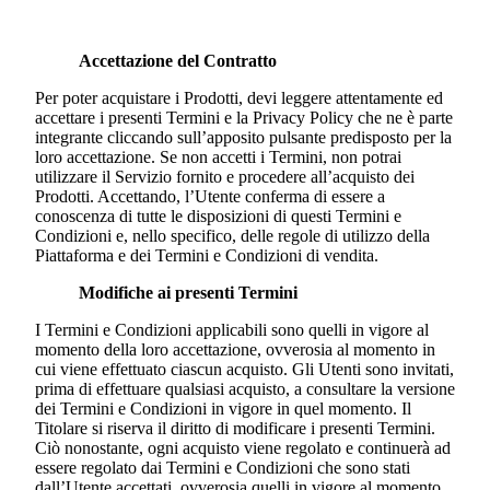
Accettazione del Contratto
Per poter acquistare i Prodotti, devi leggere attentamente ed
accettare i presenti Termini e la Privacy Policy che ne è parte
integrante cliccando sull’apposito pulsante predisposto per la
loro accettazione. Se non accetti i Termini, non potrai
utilizzare il Servizio fornito e procedere all’acquisto dei
Prodotti. Accettando, l’Utente conferma di essere a
conoscenza di tutte le disposizioni di questi Termini e
Condizioni e, nello specifico, delle regole di utilizzo della
Piattaforma e dei Termini e Condizioni di vendita.
Modifiche ai presenti Termini
I Termini e Condizioni applicabili sono quelli in vigore al
momento della loro accettazione, ovverosia al momento in
cui viene effettuato ciascun acquisto. Gli Utenti sono invitati,
prima di effettuare qualsiasi acquisto, a consultare la versione
dei Termini e Condizioni in vigore in quel momento. Il
Titolare si riserva il diritto di modificare i presenti Termini.
Ciò nonostante, ogni acquisto viene regolato e continuerà ad
essere regolato dai Termini e Condizioni che sono stati
dall’Utente accettati, ovverosia quelli in vigore al momento