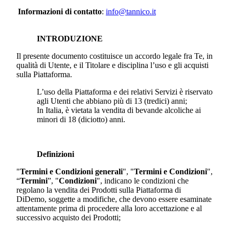
Informazioni di contatto
:
info@tannico.it
INTRODUZIONE
Il presente documento costituisce un accordo legale fra Te, in
qualità di Utente, e il Titolare e disciplina l’uso e gli acquisti
sulla Piattaforma.
L’uso della Piattaforma e dei relativi Servizi è riservato
agli Utenti che abbiano più di 13 (tredici) anni;
In Italia, è vietata la vendita di bevande alcoliche ai
minori di 18 (diciotto) anni.
Definizioni
"
Termini e Condizioni generali
", "
Termini e Condizioni
",
“
Termini
”, "
Condizioni
", indicano le condizioni che
regolano la vendita dei Prodotti sulla Piattaforma di
DiDemo
, soggette a modifiche, che devono essere esaminate
attentamente prima di procedere alla loro accettazione e al
successivo acquisto dei Prodotti;