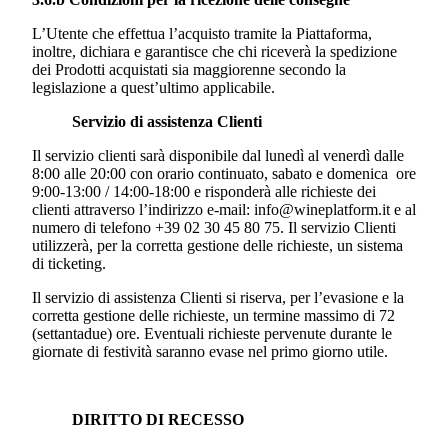
L’Utente che effettua l’acquisto tramite la Piattaforma,
inoltre, dichiara e garantisce che chi riceverà la spedizione
dei Prodotti acquistati sia maggiorenne secondo la
legislazione a quest’ultimo applicabile.
Servizio di assistenza Clienti
Il servizio clienti sarà disponibile dal lunedì al venerdì dalle
8:00 alle 20:00 con orario continuato, sabato e domenica ore
9:00-13:00 / 14:00-18:00 e risponderà alle richieste dei
clienti attraverso l’indirizzo e-mail: info@wineplatform.it e al
numero di telefono +39 02 30 45 80 75. Il servizio Clienti
utilizzerà, per la corretta gestione delle richieste, un sistema
di ticketing.
Il servizio di assistenza Clienti si riserva, per l’evasione e la
corretta gestione delle richieste, un termine massimo di 72
(settantadue) ore. Eventuali richieste pervenute durante le
giornate di festività saranno evase nel primo giorno utile.
DIRITTO DI RECESSO