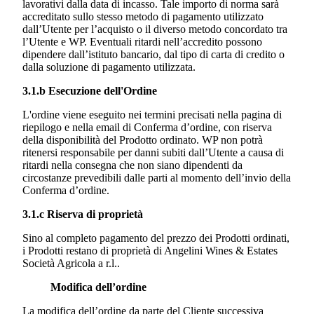
lavorativi dalla data di incasso. Tale importo di norma sarà
accreditato sullo stesso metodo di pagamento utilizzato
dall’Utente per l’acquisto o il diverso metodo concordato tra
l’Utente e WP. Eventuali ritardi nell’accredito possono
dipendere dall’istituto bancario, dal tipo di carta di credito o
dalla soluzione di pagamento utilizzata.
3.1.b Esecuzione dell'Ordine
L'ordine viene eseguito nei termini precisati nella pagina di
riepilogo e nella email di Conferma d’ordine, con riserva
della disponibilità del Prodotto ordinato. WP non potrà
ritenersi responsabile per danni subiti dall’Utente a causa di
ritardi nella consegna che non siano dipendenti da
circostanze prevedibili dalle parti al momento dell’invio della
Conferma d’ordine.
3.1.c Riserva di proprietà
Sino al completo pagamento del prezzo dei Prodotti ordinati,
i Prodotti restano di proprietà di
Angelini Wines & Estates
Società Agricola a r.l..
Modifica
dell’ordine
La modifica dell’ordine da parte del Cliente successiva