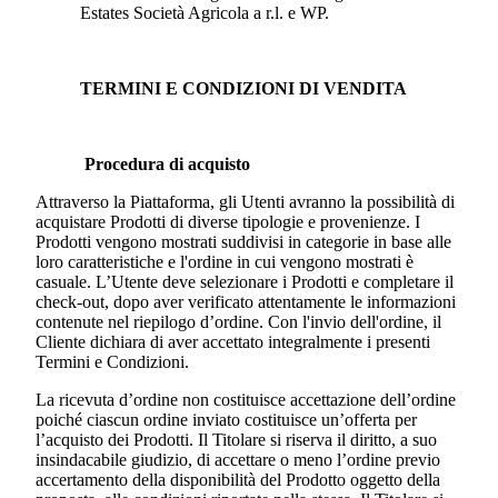
Estates Società Agricola a r.l.
e WP.
TERMINI E CONDIZIONI DI VENDITA
Procedura di acquisto
Attraverso la Piattaforma, gli Utenti avranno la possibilità di
acquistare Prodotti di diverse tipologie e provenienze. I
Prodotti vengono mostrati suddivisi in categorie in base alle
loro caratteristiche e l'ordine in cui vengono mostrati è
casuale. L’Utente deve selezionare i Prodotti e completare il
check-out, dopo aver verificato attentamente le informazioni
contenute nel riepilogo d’ordine. Con l'invio dell'ordine, il
Cliente dichiara di aver accettato integralmente i presenti
Termini e Condizioni.
La ricevuta d’ordine non costituisce accettazione dell’ordine
poiché ciascun ordine inviato costituisce un’offerta per
l’acquisto dei Prodotti. Il Titolare si riserva il diritto, a suo
insindacabile giudizio, di accettare o meno l’ordine previo
accertamento della disponibilità del Prodotto oggetto della