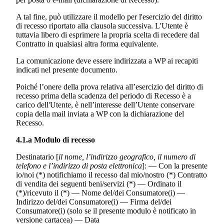
A tal fine, può utilizzare il modello per l'esercizio del diritto
di recesso riportato alla clausola successiva. L'Utente è
tuttavia libero di esprimere la propria scelta di recedere dal
Contratto in qualsiasi altra forma equivalente.
La comunicazione deve essere indirizzata a WP ai recapiti
indicati nel presente documento.
Poiché l’onere della prova relativa all’esercizio del diritto di
recesso prima della scadenza del periodo di Recesso è a
carico dell'Utente, è nell’interesse dell’Utente conservare
copia della mail inviata a WP con la dichiarazione del
Recesso.
4.1.a Modulo di recesso
Destinatario [
il nome, l’indirizzo geografico, il numero di
telefono e l’indirizzo di posta elettronica
]: — Con la presente
io/noi (*) notifichiamo il recesso dal mio/nostro (*) Contratto
di vendita dei seguenti beni/servizi (*) — Ordinato il
(*)/ricevuto il (*) — Nome del/dei Consumatore(i) —
Indirizzo del/dei Consumatore(i) — Firma del/dei
Consumatore(i) (solo se il presente modulo è notificato in
versione cartacea) — Data