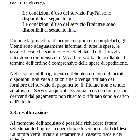
cash on delivery).
Le condizioni d’uso del servizio PayPal sono
disponibili al seguente
link
.
Le condizioni d’uso del servizio Braintree sono
disponibili al seguente
link
.
Durante la procedura di acquisto e prima di completarla, gli
Utenti sono adeguatamente informati di tutte le spese, le
tasse e i costi che saranno loro addebitati. Tutti i Prezzi si
intendono comprensivi di IVA. Il prezzo totale risultante al
termine dell’ordine è comprensivo delle spese di spedizione.
Nel caso in cui il pagamento effettuato con uno dei metodi
disponibili non vada a buon fine o venga rifiutato dal
fornitore del servizio di pagamento, il Titolare non è tenuto
ad attivare i Servizi acquistati. Eventuali costi o commissioni
derivanti dal pagamento non riuscito o rifiutato sono a carico
dell'Utente.
3.3.a Fatturazione
Al momento dell’acquisto è possibile richiedere fattura
selezionando l’apposita checkbox e inserendo i dati richiesti.
La fattura verrà inviata direttamente al cassetto fiscale del
Cliente.