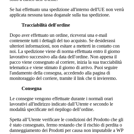
Se hai effettuato una spedizione all'interno dell'UE non verrà
applicata nessuna tassa doganale sulla tua spedizione.
Tracciabilità dell′ordine
Dopo aver effettuato un ordine, riceverai una e-mail
contenente tutti i dettagli del tuo acquisto. Se desiderassi
ulteriori informazioni, non esitare a metterti in contatto con
noi. La spedizione viene di norma effettuata entro il giorno
lavorativo successivo alla data dell′ordine. Non appena il
pacco viene consegnato al corriere, inizia la sua tracciabilità
telematica e viene stimato il giorno di arrivo. Puoi seguire
l'andamento della consegna, accedendo alla pagina di
monitoraggio del corriere, tramite il link che ti invieremo.
Consegna
Le consegne vengono effettuate durante i normali orari
lavorativi all'indirizzo indicato dall’Utente e secondo le
modalità specificate nel riepilogo dell’ordine.
Spetta all’Utente verificare le condizioni del Prodotto che gli
è stato consegnato, fermo restando che il rischio di perdita o
danneggiamento dei Prodotti per causa non imputabile a WP