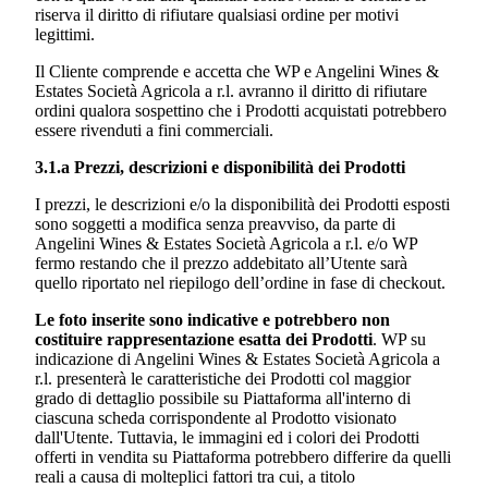
riserva il diritto di rifiutare qualsiasi ordine per motivi
legittimi.
Il Cliente comprende e accetta che WP e
Angelini Wines &
Estates Società Agricola a r.l.
avranno il diritto di rifiutare
ordini qualora sospettino che i Prodotti acquistati potrebbero
essere rivenduti a fini commerciali.
3.1.a Prezzi, descrizioni e disponibilità dei Prodotti
I prezzi, le descrizioni e/o la disponibilità dei Prodotti esposti
sono soggetti a modifica senza preavviso, da parte di
Angelini Wines & Estates Società Agricola a r.l.
e/o WP
fermo restando che il prezzo addebitato all’Utente sarà
quello riportato nel riepilogo dell’ordine in fase di checkout.
Le foto inserite sono indicative e potrebbero non
costituire rappresentazione esatta dei Prodotti
. WP su
indicazione di
Angelini Wines & Estates Società Agricola a
r.l.
presenterà le caratteristiche dei Prodotti col maggior
grado di dettaglio possibile su Piattaforma all'interno di
ciascuna scheda corrispondente al Prodotto visionato
dall'Utente. Tuttavia, le immagini ed i colori dei Prodotti
offerti in vendita su Piattaforma potrebbero differire da quelli
reali a causa di molteplici fattori tra cui, a titolo