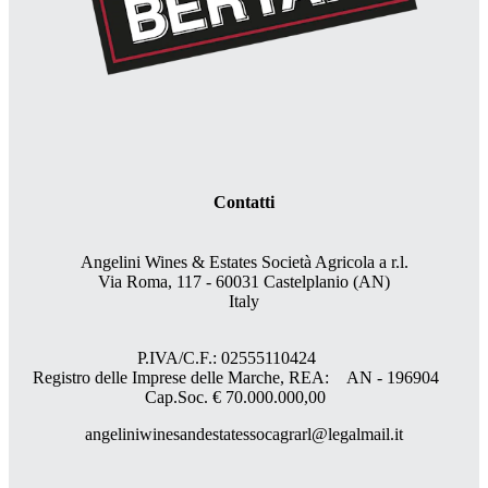
Contatti
Angelini Wines & Estates Società Agricola a r.l.
Via Roma, 117 - 60031 Castelplanio (AN)
Italy
P.IVA/C.F.: 02555110424
Registro delle Imprese delle Marche, REA: AN - 196904
Cap.Soc. € 70.000.000,00
angeliniwinesandestatessocagrarl@legalmail.it