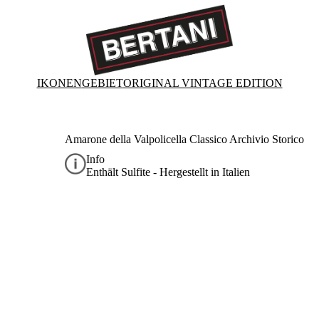
IKONEN
GEBIET
ORIGINAL VINTAGE EDITION
Amarone della Valpolicella Classico Archivio Storico
Info
Enthält Sulfite - Hergestellt in Italien