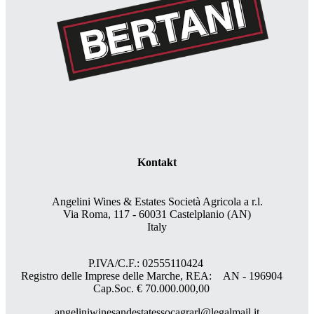
Kontakt
Angelini Wines & Estates Società Agricola a r.l.
Via Roma, 117 - 60031 Castelplanio (AN)
Italy
P.IVA/C.F.: 02555110424
Registro delle Imprese delle Marche, REA: AN - 196904
Cap.Soc. € 70.000.000,00
angeliniwinesandestatessocagrarl@legalmail.it