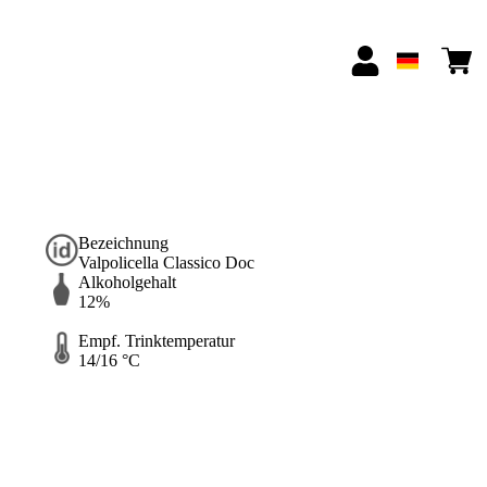
Bezeichnung
Valpolicella Classico Doc
Alkoholgehalt
12%
Empf. Trinktemperatur
14/16 °C