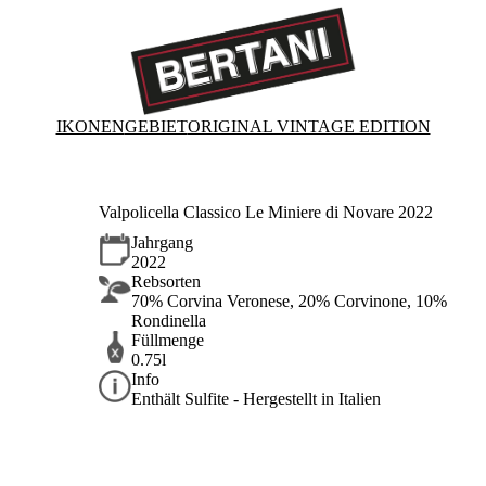
IKONEN
GEBIET
ORIGINAL VINTAGE EDITION
Valpolicella Classico Le Miniere di Novare 2022
Jahrgang
2022
Rebsorten
70% Corvina Veronese, 20% Corvinone, 10%
Rondinella
Füllmenge
0.75l
Info
Enthält Sulfite - Hergestellt in Italien