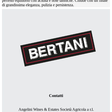
perfetto equilibrio con acidità e note tanniche. Chiude con un finale
di grandissima eleganza, pulizia e persistenza.
Contatti
Angelini Wines & Estates Società Agricola a r.l.