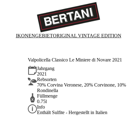
IKONEN
GEBIET
ORIGINAL VINTAGE EDITION
Valpolicella Classico Le Miniere di Novare 2021
Jahrgang
2021
Rebsorten
70% Corvina Veronese, 20% Corvinone, 10%
Rondinella
Füllmenge
0.75l
Info
Enthält Sulfite - Hergestellt in Italien