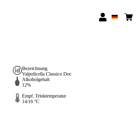
Bezeichnung
Valpolicella Classico Doc
Alkoholgehalt
12%
Empf. Trinktemperatur
14/16 °C