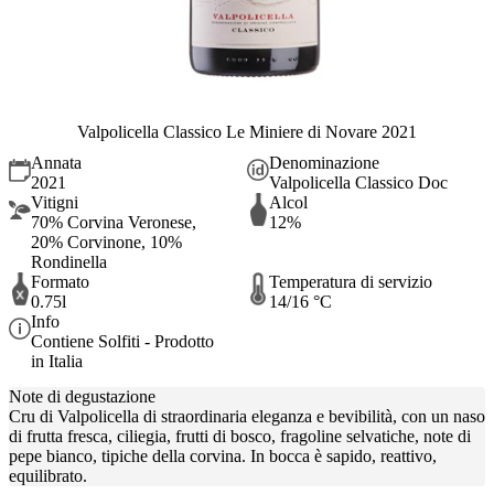
Valpolicella Classico Le Miniere di Novare 2021
Annata
Denominazione
2021
Valpolicella Classico Doc
Vitigni
Alcol
70% Corvina Veronese,
12%
20% Corvinone, 10%
Rondinella
Formato
Temperatura di servizio
0.75l
14/16 °C
Info
Contiene Solfiti - Prodotto
in Italia
Note di degustazione
Cru di Valpolicella di straordinaria eleganza e bevibilità, con un naso
di frutta fresca, ciliegia, frutti di bosco, fragoline selvatiche, note di
pepe bianco, tipiche della corvina. In bocca è sapido, reattivo,
equilibrato.