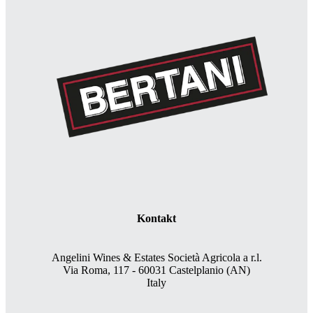
Kontakt
Angelini Wines & Estates Società Agricola a r.l.
Via Roma, 117 - 60031 Castelplanio (AN)
Italy