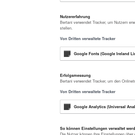
Nutzererfahrung
Bertani verwendet Tracker, um Nutzern erw
stellen.
Von Dritten verwaltete Tracker
Google Fonts (Google Ireland Li
Erfolgsmessung
Bertani verwendet Tracker, um den Onlinet
Von Dritten verwaltete Tracker
Google Analytics (Universal Ana
So können Einstellungen verwaltet wer
Die Nutzer können ihre Einstellungen über 