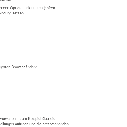
enden Opt-out-Link nutzen (sofern
bindung setzen.
igsten Browser finden:
verwalten – zum Beispiel über die
tellungen aufrufen und die entsprechenden