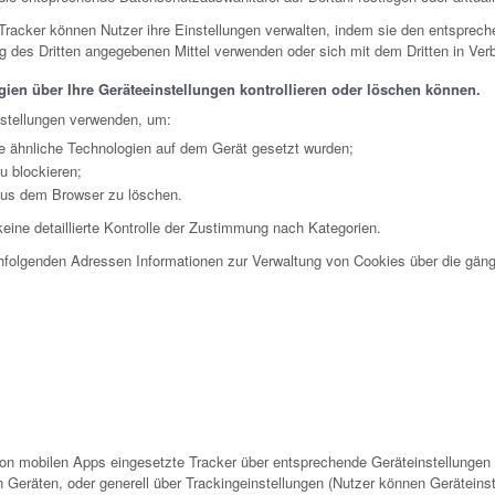
 Tracker können Nutzer ihre Einstellungen verwalten, indem sie den entsprech
ng des Dritten angegebenen Mittel verwenden oder sich mit dem Dritten in Ver
ien über Ihre Geräteeinstellungen kontrollieren oder löschen können.
nstellungen verwenden, um:
e ähnliche Technologien auf dem Gerät gesetzt wurden;
u blockieren;
aus dem Browser zu löschen.
eine detaillierte Kontrolle der Zustimmung nach Kategorien.
hfolgenden Adressen Informationen zur Verwaltung von Cookies über die gäng
on mobilen Apps eingesetzte Tracker über entsprechende Geräteinstellungen 
 Geräten, oder generell über Trackingeinstellungen (Nutzer können Geräteins