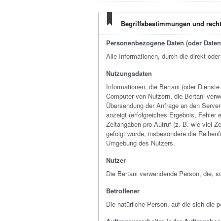
Begriffsbestimmungen und recht
Personenbezogene Daten (oder Daten
Alle Informationen, durch die direkt ode
Nutzungsdaten
Informationen, die Bertani (oder Dienst
Computer von Nutzern, die Bertani verwe
Übersendung der Anfrage an den Server 
anzeigt (erfolgreiches Ergebnis, Fehler
Zeitangaben pro Aufruf (z. B. wie viel
gefolgt wurde, insbesondere die Reihenf
Umgebung des Nutzers.
Nutzer
Die Bertani verwendende Person, die, s
Betroffener
Die natürliche Person, auf die sich di