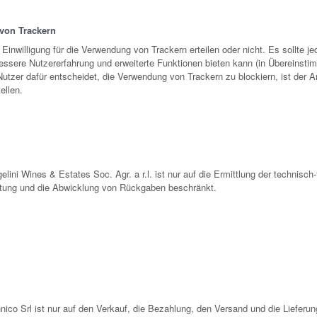
von Trackern
e Einwilligung für die Verwendung von Trackern erteilen oder nicht. Es sollte
bessere Nutzererfahrung und erweiterte Funktionen bieten kann (in Übereins
tzer dafür entscheidet, die Verwendung von Trackern zu blockiern, ist der An
ellen.
lini Wines & Estates Soc. Agr. a r.l. ist nur auf die Ermittlung der technisch
istung und die Abwicklung von Rückgaben beschränkt.
nico Srl ist nur auf den Verkauf, die Bezahlung, den Versand und die Lieferu