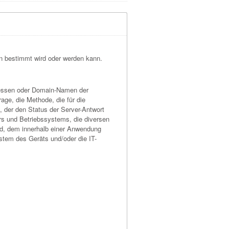
son bestimmt wird oder werden kann.
Adressen oder Domain-Namen der
age, die Methode, die für die
 der den Status der Server-Antwort
rs und Betriebssystems, die diversen
fad, dem innerhalb einer Anwendung
stem des Geräts und/oder die IT-