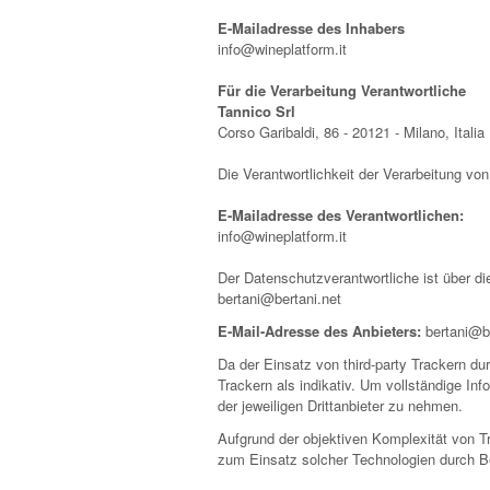
E-Mailadresse des Inhabers
info@wineplatform.it
Für die Verarbeitung Verantwortliche
Tannico Srl
Corso Garibaldi, 86 - 20121 - Milano, Italia
Die Verantwortlichkeit der Verarbeitung vo
E-Mailadresse des Verantwortlichen:
info@wineplatform.it
Der Datenschutzverantwortliche ist über di
bertani@bertani.net
E-Mail-Adresse des Anbieters:
bertani@be
Da der Einsatz von third-party Trackern du
Trackern als indikativ. Um vollständige In
der jeweiligen Drittanbieter zu nehmen.
Aufgrund der objektiven Komplexität von T
zum Einsatz solcher Technologien durch B