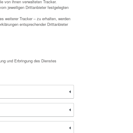
ie von ihnen verwalteten Tracker.
m jeweiligen Drittanbieter festgelegten
s weiterer Tracker – zu erhalten, werden
rklärungen entsprechender Drittanbieter
rung und Erbringung des Dienstes