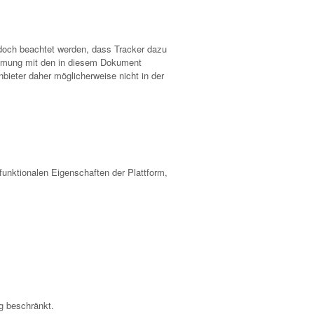
 jedoch beachtet werden, dass Tracker dazu
timmung mit den in diesem Dokument
bieter daher möglicherweise nicht in der
-funktionalen Eigenschaften der Plattform,
ng beschränkt.