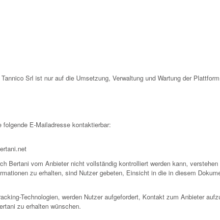
n Tannico Srl ist nur auf die Umsetzung, Verwaltung und Wartung der Plattfor
e folgende E-Mailadresse kontaktierbar:
rtani.net
rch Bertani vom Anbieter nicht vollständig kontrolliert werden kann, verstehen
formationen zu erhalten, sind Nutzer gebeten, Einsicht in die in diesem Doku
racking-Technologien, werden Nutzer aufgefordert, Kontakt zum Anbieter aufz
ertani zu erhalten wünschen.