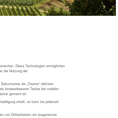
 erreichen. Diese Technologien ermöglichen
er die Nutzung der
 Dokumentes als „Tracker“ definiert.
s browserbasierte Tacker bei mobilen
acker gemeint ist.
illigung erteilt, so kann sie jederzeit
en von Drittanbietern ein (sogenannte