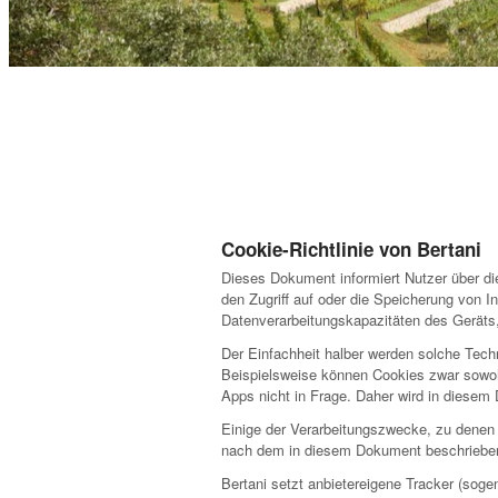
Cookie-Richtlinie von Bertani
Dieses Dokument informiert Nutzer über di
den Zugriff auf oder die Speicherung von 
Datenverarbeitungskapazitäten des Geräts, 
Der Einfachheit halber werden solche Techn
Beispielsweise können Cookies zwar sowoh
Apps nicht in Frage. Daher wird in diesem
Einige der Verarbeitungszwecke, zu denen Tr
nach dem in diesem Dokument beschriebene
Bertani setzt anbietereigene Tracker (soge