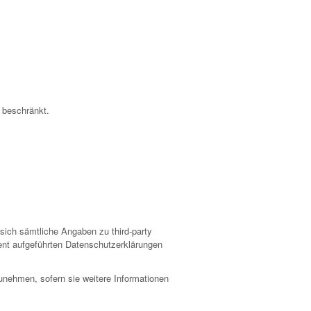
m beschränkt.
 sich sämtliche Angaben zu third-party
ment aufgeführten Datenschutzerklärungen
unehmen, sofern sie weitere Informationen