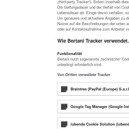
„third-party Tracker“). Sofern innerhalb d
Die Geltungsdauer und der Verfall von Coo
Lebensdauer ab. Einige davon verfallen, s
Um genauere und aktuellere Angaben zu der
Nutzer auf die Beschreibungen der unten au
oder auf Kontaktaufnahme zum Anbieter v
Wie Bertani Tracker verwendet
Funktionalität
Bertani nutzt sogenannte „technische“ Coo
unbedingt erforderlich sind.
Von Dritten verwaltete Tracker
Braintree (PayPal (Europe) S.a.r.l
Google Tag Manager (Google Ire
iubenda Cookie Solution (iubend