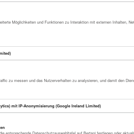
eiterte Möglichkeiten und Funktionen zu Interaktion mit externen Inhalten, N
mited)
raffic zu messen und das Nutzerverhalten zu analysieren, und damit den Dien
lytics) mit IP-Anonymisierung (Google Ireland Limited)
den
die entsprechende Datenschutzauswahltafel auf Bertani festlegen oder aktuali