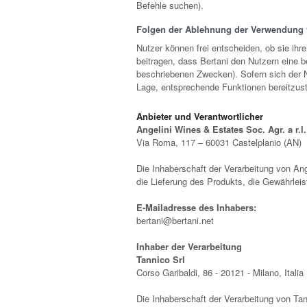
Befehle suchen).
Folgen der Ablehnung der Verwendung 
Nutzer können frei entscheiden, ob sie ihr
beitragen, dass Bertani den Nutzern eine 
beschriebenen Zwecken). Sofern sich der Nu
Lage, entsprechende Funktionen bereitzust
Anbieter und Verantwortlicher
Angelini Wines & Estates Soc. Agr. a r.l.
Via Roma, 117 – 60031 Castelplanio (AN)
Die Inhaberschaft der Verarbeitung von Ange
die Lieferung des Produkts, die Gewährle
E-Mailadresse des Inhabers:
bertani@bertani.net
Inhaber der Verarbeitung
Tannico Srl
Corso Garibaldi, 86 - 20121 - Milano, Italia
Die Inhaberschaft der Verarbeitung von Tan